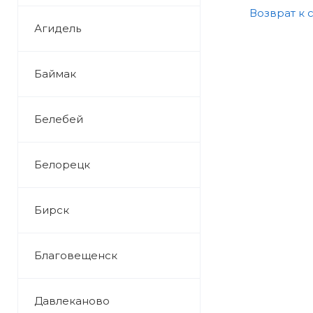
Возврат к 
Агидель
Баймак
Белебей
Белорецк
Бирск
Благовещенск
Давлеканово