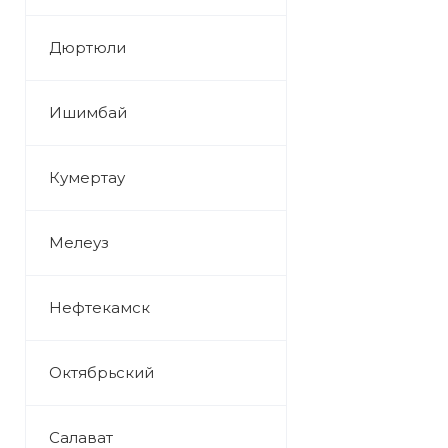
Дюртюли
Ишимбай
Кумертау
Мелеуз
Нефтекамск
Октябрьский
Салават