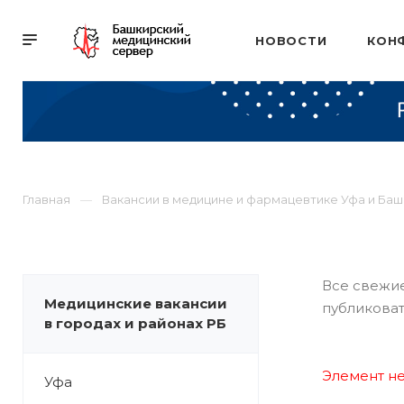
НОВОСТИ
КОН
Главная
Вакансии в медицине и фармацевтике Уфа и Ба
Все свежие
Медицинские вакансии
публиковат
в городах и районах РБ
Элемент не
Уфа