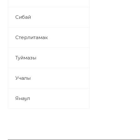
Сибай
Стерлитамак
Туймазы
Учалы
Янаул