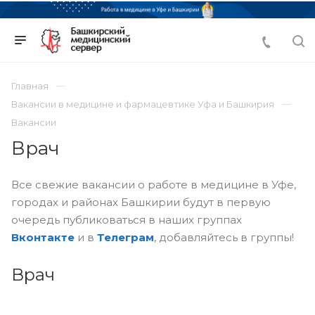
Главная
Вакансии в медицине и фармацевтике Уфа и Башкирия
Вакансии
Врач
Все свежие вакансии о работе в медицине в Уфе,
городах и районах Башкирии будут в первую
очередь публиковаться в наших группах
Вконтакте
и в
Телеграм
, добавляйтесь в группы!
Врач