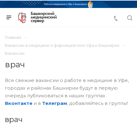
Главная
Вакансии в медицине и фармацевтике Уфа и Башкирия
Вакансии
врач
Все свежие вакансии о работе в медицине в Уфе,
городах и районах Башкирии будут в первую
очередь публиковаться в наших группах
Вконтакте
и в
Телеграм
, добавляйтесь в группы!
врач