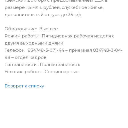
«Земский доктор» с предоставлением ЕДК в
размере 1,5 млн. рублей, служебное жилье,
дополнительный отпуск до 35 к/д
Образование: Высшее
Режим работы: Пятидневная рабочая неделя с
двумя выходными днями
Телефон: 834748-3-071-44 – приемная 834748-3-04-
98 – отдел кадров
Тип занятости: Полная занятость
Условия работы: Стационарные
Возврат к списку