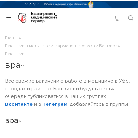
Главная
Вакансии в медицине и фармацевтике Уфа и Башкирия
Вакансии
врач
Все свежие вакансии о работе в медицине в Уфе,
городах и районах Башкирии будут в первую
очередь публиковаться в наших группах
Вконтакте
и в
Телеграм
, добавляйтесь в группы!
врач