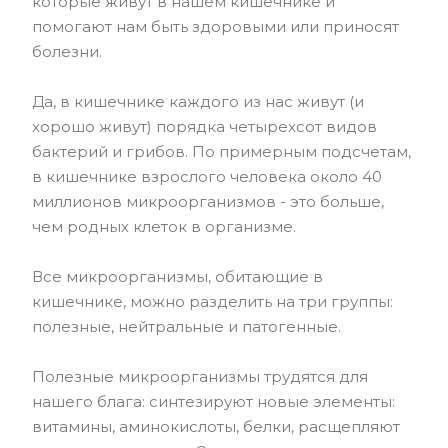
которые живут в нашем кишечнике и
помогают нам быть здоровыми или приносят
болезни.
Да, в кишечнике каждого из нас живут (и
хорошо живут) порядка четырехсот видов
бактерий и грибов. По примерным подсчетам,
в кишечнике взрослого человека около 40
миллионов микроорганизмов - это больше,
чем родных клеток в организме.
Все микроорганизмы, обитающие в
кишечнике, можно разделить на три группы:
полезные, нейтральные и патогенные.
Полезные микроорганизмы трудятся для
нашего блага: синтезируют новые элементы:
витамины, аминокислоты, белки, расщепляют