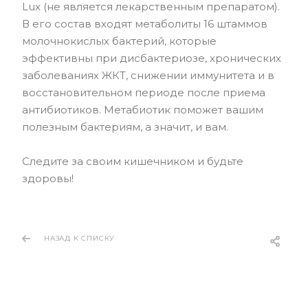
Lux (не является лекарственным препаратом).
В его состав входят метаболиты 16 штаммов
молочнокислых бактерий, которые
эффективны при дисбактериозе, хронических
заболеваниях ЖКТ, снижении иммунитета и в
восстановительном периоде после приема
антибиотиков. Метабиотик поможет вашим
полезным бактериям, а значит, и вам.
Следите за своим кишечником и будьте
здоровы!
НАЗАД К СПИСКУ