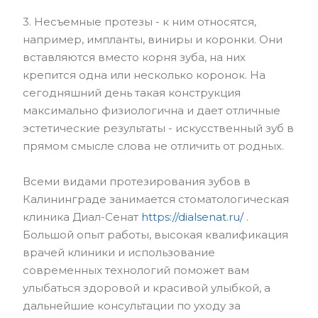
3. Несъемные протезы - к ним относятся,
например, импланты, виниры и коронки. Они
вставляются вместо корня зуба, на них
крепится одна или несколько коронок. На
сегодняшний день такая конструкция
максимально физиологична и дает отличные
эстетические результаты - искусственный зуб в
прямом смысле слова не отличить от родных.
Всеми видами протезирования зубов в
Калининграде занимается стоматологическая
клиника Диал-Сенат
https://dialsenat.ru/
.
Большой опыт работы, высокая квалификация
врачей клиники и использование
современных технологий поможет вам
улыбаться здоровой и красивой улыбкой, а
дальнейшие консультации по уходу за