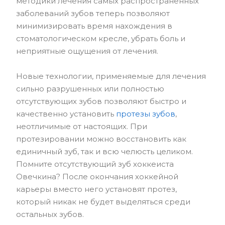
методики лечения самых распространенных
заболеваний зубов теперь позволяют
минимизировать время нахождения в
стоматологическом кресле, убрать боль и
неприятные ощущения от лечения.
Новые технологии, применяемые для лечения
сильно разрушенных или полностью
отсутствующих зубов позволяют быстро и
качественно установить
протезы зубов
,
неотличимые от настоящих. При
протезировании можно восстановить как
единичный зуб, так и всю челюсть целиком.
Помните отсутствующий зуб хоккеиста
Овечкина? После окончания хоккейной
карьеры вместо него установят протез,
который никак не будет выделяться среди
остальных зубов.