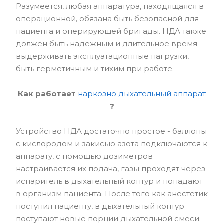
Разумеется, любая аппаратура, находящаяся в
операционной, обязана быть безопасной для
пациента и оперирующей бригады. НДА также
должен быть надежным и длительное время
выдерживать эксплуатационные нагрузки,
быть герметичным и тихим при работе.
Как работает
наркозно дыхательный аппарат
?
Устройство НДА достаточно простое - баллоны
с кислородом и закисью азота подключаются к
аппарату, с помощью дозиметров
настраивается их подача, газы проходят через
испаритель в дыхательный контур и попадают
в организм пациента. После того как анестетик
поступил пациенту, в дыхательный контур
поступают новые порции дыхательной смеси.