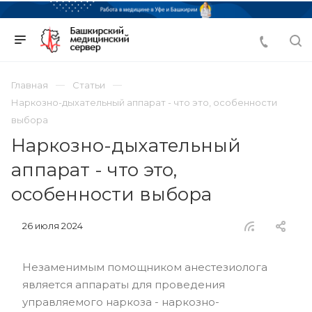
Главная
Статьи
Наркозно-дыхательный аппарат - что это, особенности
выбора
Наркозно-дыхательный
аппарат - что это,
особенности выбора
26 июля 2024
Незаменимым помощником анестезиолога
является аппараты для проведения
управляемого наркоза - наркозно-