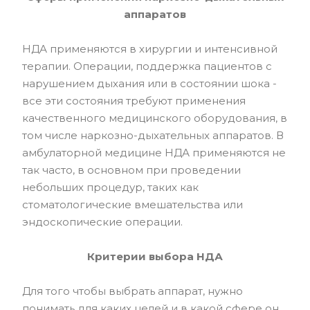
аппаратов
НДА применяются в хирургии и интенсивной
терапии. Операции, поддержка пациентов с
нарушением дыхания или в состоянии шока -
все эти состояния требуют применения
качественного медицинского оборудования, в
том числе наркозно-дыхательных аппаратов. В
амбулаторной медицине НДА применяются не
так часто, в основном при проведении
небольших процедур, таких как
стоматологические вмешательства или
эндоскопические операции.
Критерии выбора НДА
Для того чтобы выбрать аппарат, нужно
понимать для каких целей и в какой сфере он