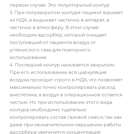
первом случае. Это полуоткрытый контур.
3. При полузакрытом контуре пациент вдыхает
из НДА, а выдыхает частично в аппарат, а
частично в атмосферу. В этом случае
необходим адсорбер, который очищает
поступивший от пациента воздух от
углекислого газа для повторного
использования.
4. Последний контур называется закрытым.
При его использовании вся циркуляция
воздуха проходит строго в НДА, что позволяет
максимально точно контролировать расход
анестетика, а воздух в операционной остается
чистым. Но при использовании этого вида
контура необходимо тщательно
контролировать состав газовой смеси, так как
даже при незначительном нарушении работы
адсорбера увеличится концентрация