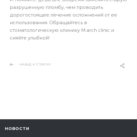
разрушенную пломбу, чем проводить
дорогостоящее лечение осложнений от ее
использования. Обращайтесь в
стоматологическую клинику M.arch clinic и
сияйте улыбкой!
НАЗАД К СПИСКУ
НОВОСТИ