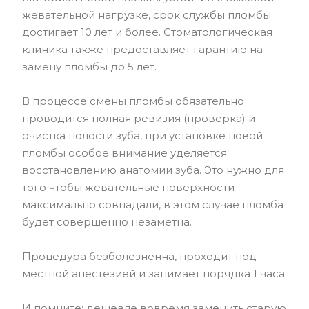
жевательной нагрузке, срок службы пломбы
достигает 10 лет и более. Стоматологическая
клиника также предоставляет гарантию на
замену пломбы до 5 лет.
В процессе смены пломбы обязательно
проводится полная ревизия (проверка) и
очистка полости зуба, при установке новой
пломбы особое внимание уделяется
восстановлению анатомии зуба. Это нужно для
того чтобы жевательные поверхности
максимально совпадали, в этом случае пломба
будет совершенно незаметна.
Процедура безболезненна, проходит под
местной анестезией и занимает порядка 1 часа.
И помните: дешевле вовремя заменить старую