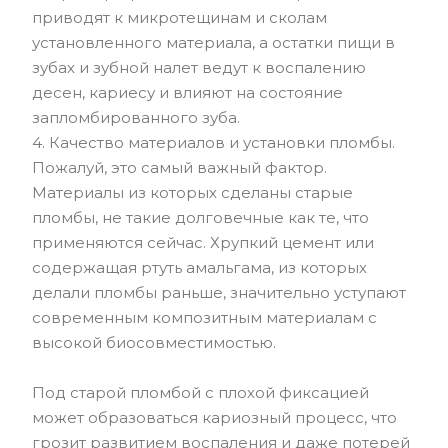
приводят к микротещинам и сколам
установленного материала, а остатки пищи в
зубах и зубной налет ведут к воспалению
десен, кариесу и влияют на состояние
запломбированного зуба.
4. Качество материалов и установки пломбы.
Пожалуй, это самый важный фактор.
Материалы из которых сделаны старые
пломбы, не такие долговечные как те, что
применяются сейчас. Хрупкий цемент или
содержащая ртуть амальгама, из которых
делали пломбы раньше, значительно уступают
современным композитным материалам с
высокой биосовместимостью.
Под старой пломбой с плохой фиксацией
может образоваться кариозный процесс, что
грозит развитием воспаления и даже потерей