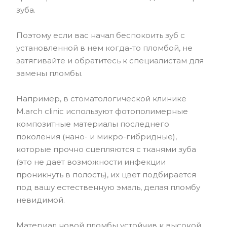
зуба.
Поэтому если вас начал беспокоить зуб с
установленной в нем когда-то пломбой, не
затягивайте и обратитесь к специалистам для
замены пломбы.
Например, в стоматологической клинике
M.arch clinic используют фотополимерные
композитные материалы последнего
поколения (нано- и микро-гибридные),
которые прочно сцепляются с тканями зуба
(это не дает возможности инфекции
проникнуть в полость), их цвет подбирается
под вашу естественную эмаль, делая пломбу
невидимой.
Материал новой пломбы устойчив к высокой