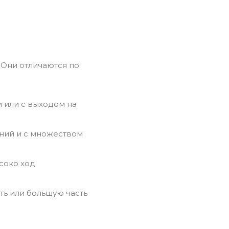
 Они отличаются по
 или с выходом на
ний и с множеством
соко ход
ть или большую часть