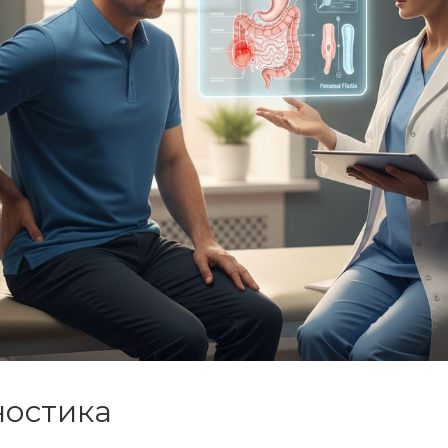
ностика