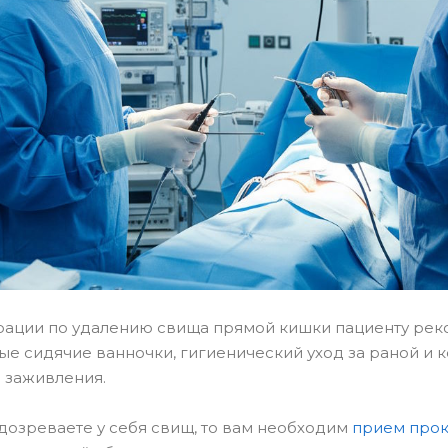
рации по удалению свища прямой кишки пациенту ре
лые сидячие ванночки, гигиенический уход за раной и
 заживления.
дозреваете у себя свищ, то вам необходим
прием прок