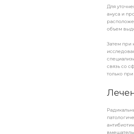
Для уточне
ануса и пр
расположен
объем выд
Затем при 
исследован
специализи
связь со с
только при
Лече
Радикальн
патологиче
антибиотик
вмешательс