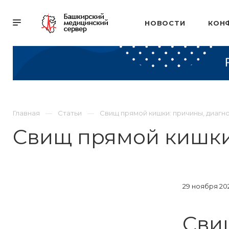
НОВОСТИ
КОН
Главная
Статьи
Свищ прямой кишки: причины, диагн
Свищ прямой кишки:
29 ноября 20
Сви