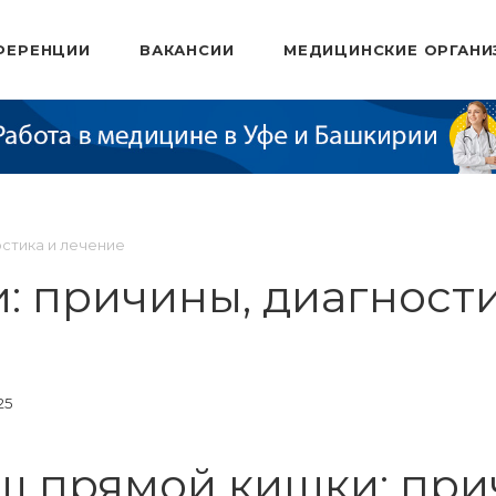
ФЕРЕНЦИИ
ВАКАНСИИ
МЕДИЦИНСКИЕ ОРГАНИ
остика и лечение
 причины, диагности
25
щ прямой кишки: при