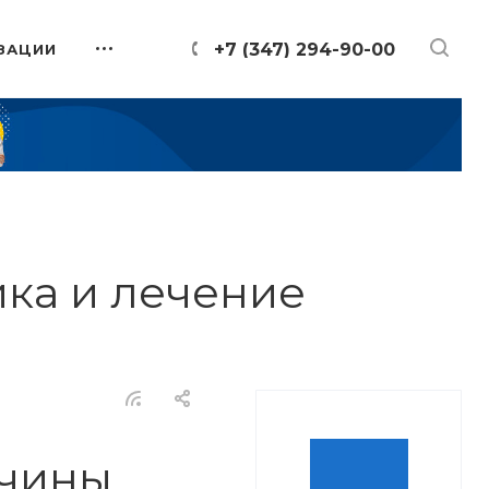
+7 (347) 294-90-00
ЗАЦИИ
ка и лечение
чины,