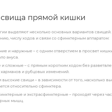
 свища прямой кишки
гии выделяют несколько основных вариантов свищей.
ию, числу ходов и связи со сфинктерным аппаратом:
ние и наружные – с одним отверстием в просвет кишки
ло ануса.
 и сложные – с прямым коротким ходом без разветвле
, карманов и рубцовых изменений.
 высокие свищи – в зависимости от того, насколько вы
ется относительно сфинктера.
инктерные и экстрасфинктерные – проходят через час
рных мышц.