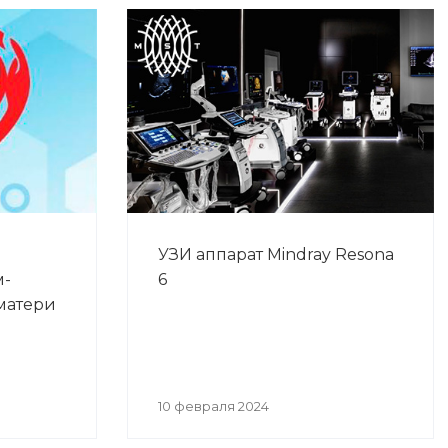
УЗИ аппарат Mindray Resona
м-
6
матери
10 февраля 2024