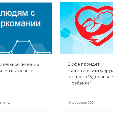
В Уфе пройдет
ительное лечение
медицинский фору
изма в Ижевске
выставка "Здоровье 
и ребенка"
10 февраля 2024
я 2024