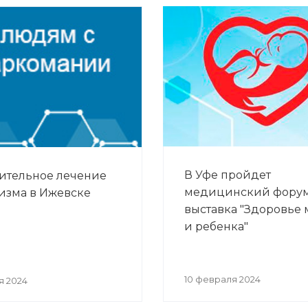
В Уфе пройдет
ительное лечение
медицинский фору
изма в Ижевске
выставка "Здоровье 
и ребенка"
10 февраля 2024
я 2024