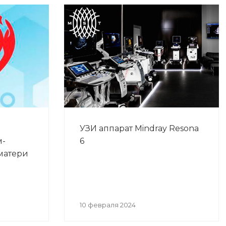
УЗИ аппарат Mindray Resona
м-
6
матери
10 февраля 2024