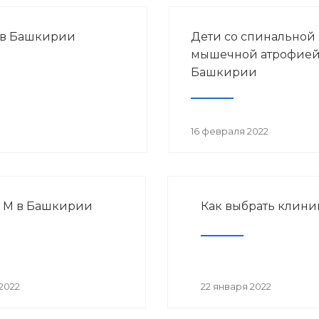
 в Башкирии
Дети со спинальной
мышечной атрофией
Башкирии
16 февраля 2022
 М в Башкирии
Как выбрать клини
2022
22 января 2022