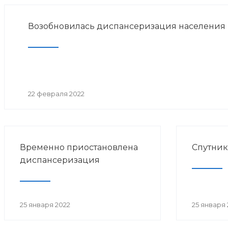
Возобновилась диспансеризация населения
22 февраля 2022
Временно приостановлена
Спутник
диспансеризация
25 января 2022
25 января 