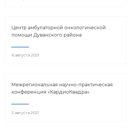
Центр амбулаторной онкологической
помощи Дуванского района
6 августа 2021
Межрегиональная научно-практическая
конференция «КардиоКвадра»
2 августа 2021