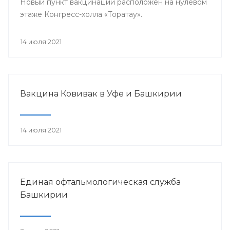
Новый пункт вакцинации расположен на нулевом
этаже Конгресс-холла «Торатау».
14 июля 2021
Вакцина Ковивак в Уфе и Башкирии
14 июля 2021
Единая офтальмологическая служба
Башкирии