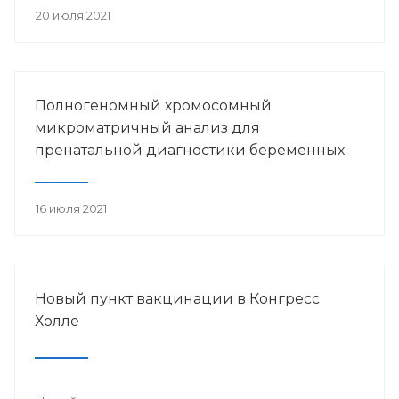
20 июля 2021
Полногеномный хромосомный
микроматричный анализ для
пренатальной диагностики беременных
16 июля 2021
Новый пункт вакцинации в Конгресс
Холле