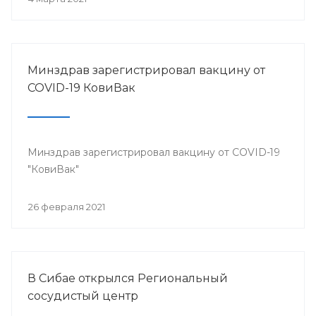
Минздрав зарегистрировал вакцину от
COVID-19 КовиВак
Минздрав зарегистрировал вакцину от COVID-19
"КовиВак"
26 февраля 2021
В Сибае открылся Региональный
сосудистый центр