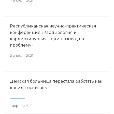
7 апреля 2021
Республиканская научно-практическая
конференция «Кардиология и
кардиохирургия – один взгляд на
проблему»
2 апреля 2021
Демская больница перестала работать как
ковид-госпиталь
1 апреля 2021