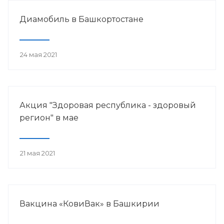
Диамобиль в Башкортостане
24 мая 2021
Акция "Здоровая республика - здоровый
регион" в мае
21 мая 2021
Вакцина «КовиВак» в Башкирии