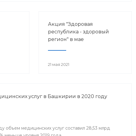
Акция "Здоровая
республика - здоровый
регион" в мае
21 мая 2021
ицинских услуг в Башкирии в 2020 году
ду объем медицинских услуг составил 28,53 млрд
7% меньше уровня 2019 года.