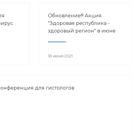
ля
Обновление!!! Акция
вирус
"Здоровая республика -
здоровый регион" в июне
18 июня 2021
конференция для гистологов