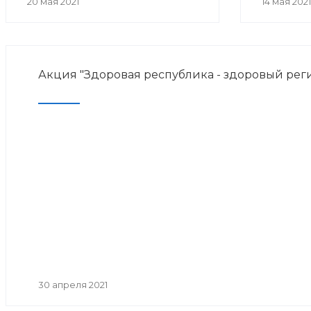
20 мая 2021
14 мая 2021
Акция "Здоровая республика - здоровый рег
30 апреля 2021