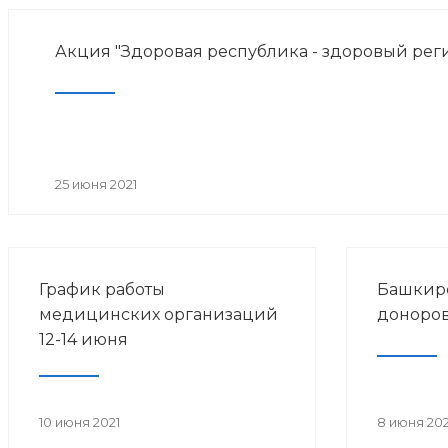
Акция "Здоровая республика - здоровый рег
25 июня 2021
График работы
Башкир
медицинских организаций
доноров
12-14 июня
10 июня 2021
8 июня 202