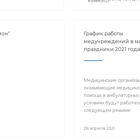
9 мая 2021
ион"
График работы
медучреждений в м
праздники 2021 года
Медицинские организац
оказывающие медицин
помощь в амбулаторных
условиях будут работать
следующем режиме:
28 апреля 2021