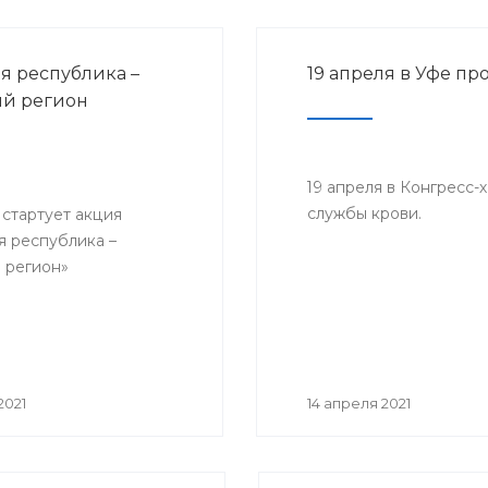
я республика –
19 апреля в Уфе п
й регион
19 апреля в Конгресс-
службы крови.
 стартует акция
я республика –
 регион»
2021
14 апреля 2021