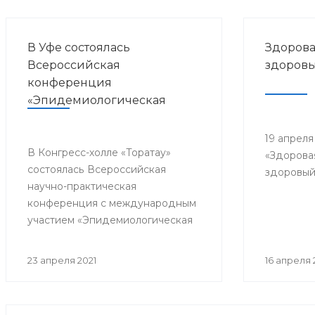
В Уфе состоялась
Здорова
Всероссийская
здоровы
конференция
«Эпидемиологическая
безопасность медицинской
деятельности»
19 апреля
В Конгресс-холле «Торатау»
«Здорова
состоялась Всероссийская
здоровый
научно-практическая
конференция с международным
участием «Эпидемиологическая
безопасность медицинской
деятельности».
23 апреля 2021
16 апреля 