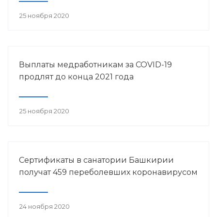
25 ноября 2020
Выплаты медработникам за COVID-19
продлят до конца 2021 года
25 ноября 2020
Сертификаты в санатории Башкирии
получат 459 переболевших коронавирусом
24 ноября 2020