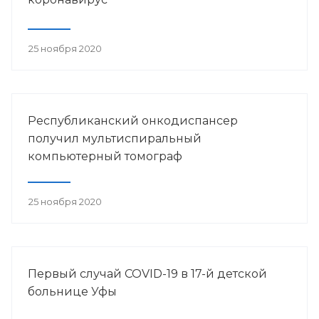
25 ноября 2020
Республиканский онкодиспансер
получил мультиспиральный
компьютерный томограф
25 ноября 2020
Первый случай COVID-19 в 17-й детской
больнице Уфы