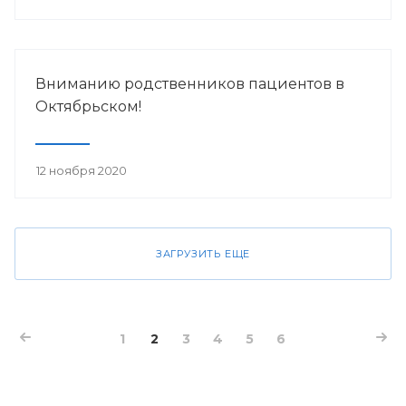
Вниманию родственников пациентов в
Октябрьском!
12 ноября 2020
ЗАГРУЗИТЬ ЕЩЕ
1
2
3
4
5
6