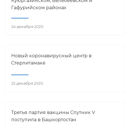
Куюргазинском, Белебеевском и
Гафурийском районах
24 декабря 2020
Новый коронавирусный центр в
Стерлитамаке
22 декабря 2020
Третья партия вакцины Спутник V
поступила в Башкортостан