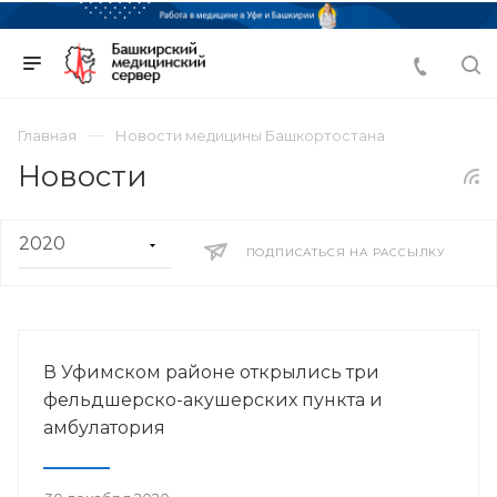
Главная
Новости медицины Башкортостана
Новости
ПОДПИСАТЬСЯ НА РАССЫЛКУ
В Уфимском районе открылись три
фельдшерско-акушерских пункта и
амбулатория