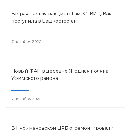
Вторая партия вакцины Гам-КОВИД-Вак
поступила в Башкортостан
7 декабря 2020
Новый ФАП в деревне Ягодная поляна
Уфимского района
7 декабря 2020
В Нуримановской ЦРБ отремонтировали