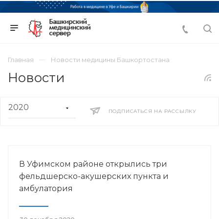
Главная
Новости медицины Башкортостана
Новости
ПОДПИСАТЬСЯ НА РАССЫЛКУ
В Уфимском районе открылись три
фельдшерско-акушерских пункта и
амбулатория