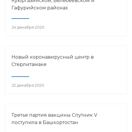
Куюргазинском, Белебеевском и
Гафурийском районах
24 декабря 2020
Новый коронавирусный центр в
Стерлитамаке
22 декабря 2020
Третья партия вакцины Спутник V
поступила в Башкортостан