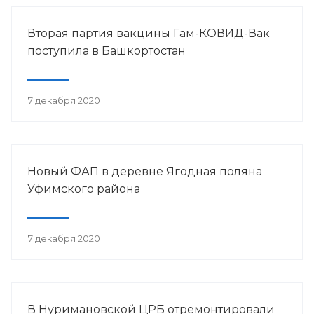
Вторая партия вакцины Гам-КОВИД-Вак
поступила в Башкортостан
7 декабря 2020
Новый ФАП в деревне Ягодная поляна
Уфимского района
7 декабря 2020
В Нуримановской ЦРБ отремонтировали