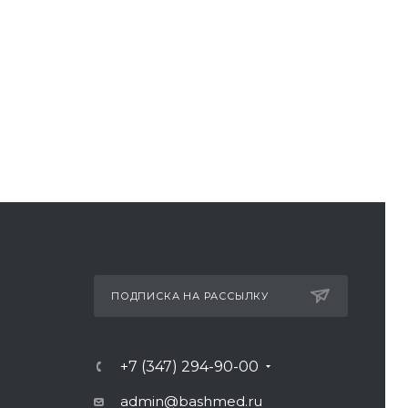
ПОДПИСКА НА РАССЫЛКУ
+7 (347) 294-90-00
admin@bashmed.ru