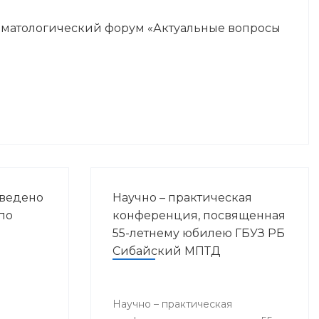
оматологический форум «Актуальные вопросы
оведено
Научно – практическая
по
конференция, посвященная
55-летнему юбилею ГБУЗ РБ
Сибайский МПТД
Научно – практическая