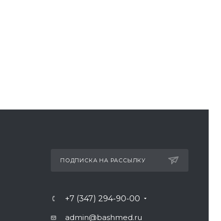
ПОДПИСКА НА РАССЫЛКУ
+7 (347) 294-90-00
admin@bashmed.ru