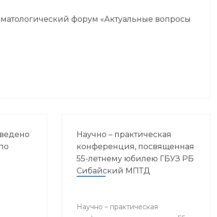
оматологический форум «Актуальные вопросы
оведено
Научно – практическая
по
конференция, посвященная
55-летнему юбилею ГБУЗ РБ
Сибайский МПТД
Научно – практическая