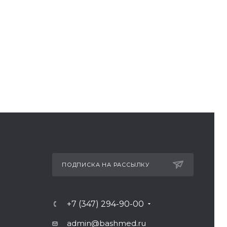
ПОДПИСКА НА РАССЫЛКУ
+7 (347) 294-90-00
admin@bashmed.ru