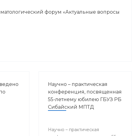
оматологический форум «Актуальные вопросы
оведено
Научно – практическая
по
конференция, посвященная
55-летнему юбилею ГБУЗ РБ
Сибайский МПТД
Научно – практическая