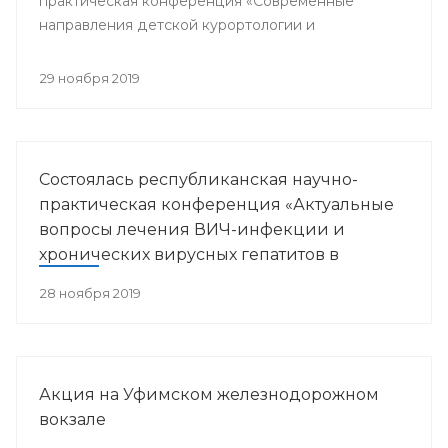
практическая конференция «Современные
направления детской курортологии и
медицинской реабилитации».
29 ноября 2019
Состоялась республиканская научно-
практическая конференция «Актуальные
вопросы лечения ВИЧ-инфекции и
хронических вирусных гепатитов в
Республике Башкортостан»
28 ноября 2019
Акция на Уфимском железнодорожном
вокзале