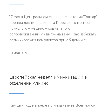
17 мая в Центральном филиале санатория"Толпар"
прошла лекция психолога Городского центра
психолого – медико – социального
сопровождения «Индиго» на тему «Как избежать
возникновения конфликтов при общении с
родителями пациентов»
18 мая 2019
Европейская неделя иммунизации в
отделении Алкино
Каждый год в апреле по инициативе Всемирной