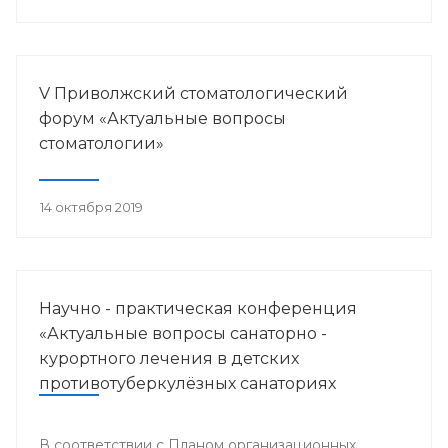
V Приволжский стоматологический
форум «Актуальные вопросы
стоматологии»
14 октября 2019
Научно - практическая конференция
«Актуальные вопросы санаторно -
курортного лечения в детских
противотуберкулёзных санаториях
Приволжского федерального округа»
В соответствии с Планом организационных