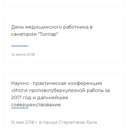
работника.
День медицинского работника в
санатории "Толпар"
14 июня 2018
Научно - практическая конференция
«Итоги противотуберкулезной работы за
2017 год и дальнейшее
совершенствование
противотуберкулезной помощи
населению Республики Башкортостан»
16 мая 2018 г. в городе Стерлитамак была