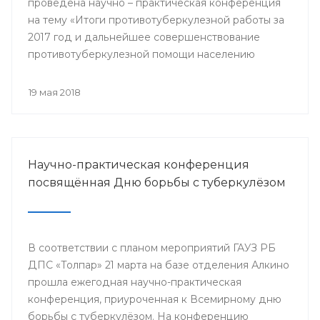
проведена научно – практическая конференция
на тему «Итоги противотуберкулезной работы за
2017 год и дальнейшее совершенствование
противотуберкулезной помощи населению
Республики Башкортостан»
19 мая 2018
Научно-практическая конференция
посвящённая Дню борьбы с туберкулёзом
В соответствии с планом мероприятий ГАУЗ РБ
ДПС «Толпар» 21 марта на базе отделения Алкино
прошла ежегодная научно-практическая
конференция, приуроченная к Всемирному дню
борьбы с туберкулёзом. На конференцию