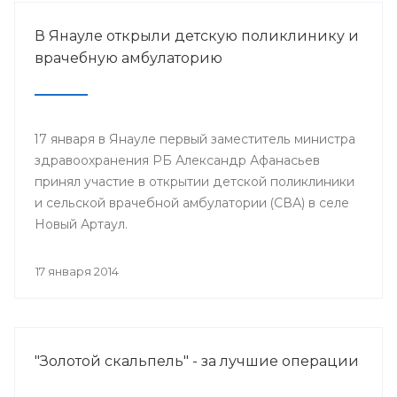
В Янауле открыли детскую поликлинику и
врачебную амбулаторию
17 января в Янауле первый заместитель министра
здравоохранения РБ Александр Афанасьев
принял участие в открытии детской поликлиники
и сельской врачебной амбулатории (СВА) в селе
Новый Артаул.
17 января 2014
"Золотой скальпель" - за лучшие операции