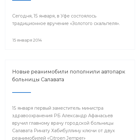
Сегодня, 15 января, в Уфе состоялось
традиционное вручение «Золотого скальпеля».
15 января 2014
Новые реанимобили пополнили автопарк
больницы Салавата
15 января первый заместитель министра
здравоохранения РБ Александр Афанасьев
вручил главному врачу городской больницы
Салавата Ринату Хабибуллину ключи от двух
реанимобилей «Citroen Jemper»