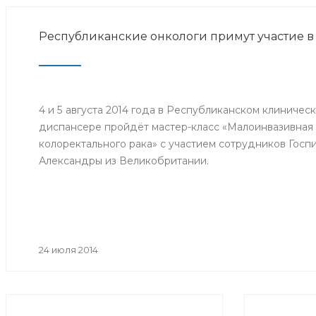
Республиканские онкологи примут участие в
4 и 5 августа 2014 года в Республиканском клиниче
диспансере пройдёт мастер-класс «Малоинвазивная 
колоректального рака» с участием сотрудников Госп
Александры из Великобритании.
24 июля 2014