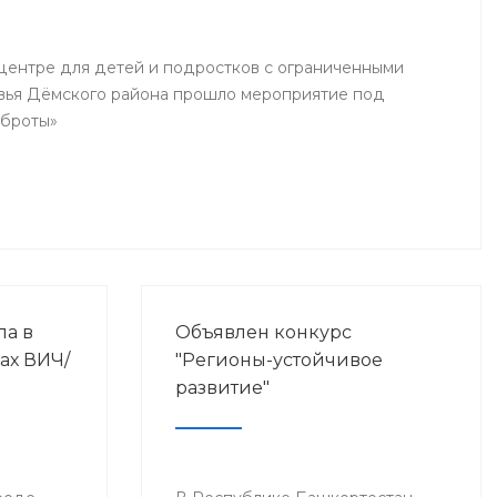
ентре для детей и подростков с ограниченными
вья Дёмского района прошло мероприятие под
оброты»
ла в
Объявлен конкурс
ах ВИЧ/
"Регионы-устойчивое
развитие"