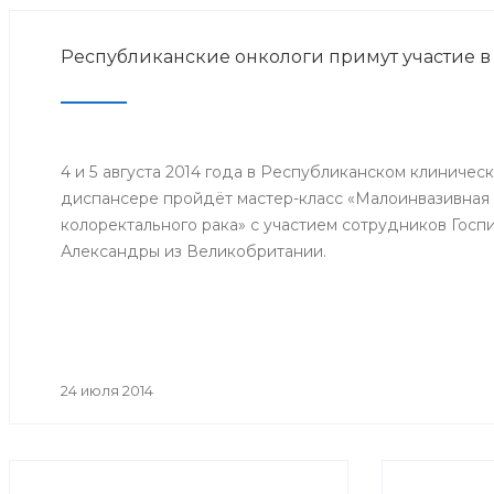
Республиканские онкологи примут участие в
4 и 5 августа 2014 года в Республиканском клиниче
диспансере пройдёт мастер-класс «Малоинвазивная 
колоректального рака» с участием сотрудников Госп
Александры из Великобритании.
24 июля 2014