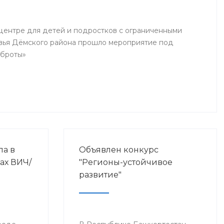
ентре для детей и подростков с ограниченными
вья Дёмского района прошло мероприятие под
оброты»
ла в
Объявлен конкурс
ах ВИЧ/
"Регионы-устойчивое
развитие"