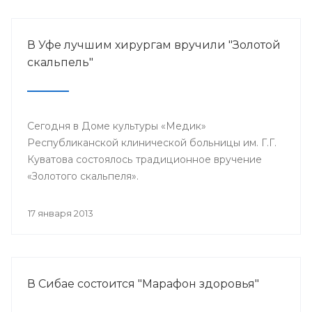
В Уфе лучшим хирургам вручили "Золотой
скальпель"
Сегодня в Доме культуры «Медик»
Республиканской клинической больницы им. Г.Г.
Куватова состоялось традиционное вручение
«Золотого скальпеля».
17 января 2013
В Сибае состоится "Марафон здоровья"