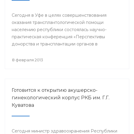
Сегодня в Уфе в целях совершенствования
оказания трансплантологической помощи
населению республики состоялась научно-
практическая конференция «Перспективы
донорства и трансплантации органов в
Республике Башкортостан».
8 февраля 2013
Готовится к открытию акушерско-
гинекологический корпус РКБ им. Г.Г.
Куватова
Сегодня министр здравоохранения Республики