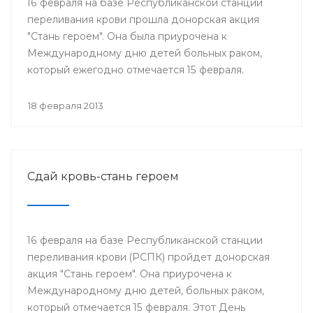
16 февраля на базе Республиканской станции
переливания крови прошла донорская акция
"Стань героем". Она была приурочена к
Международному дню детей больных раком,
который ежегодно отмечается 15 февраля.
18 февраля 2013
Сдай кровь-стань героем
16 февраля на базе Республиканской станции
переливания крови (РСПК) пройдет донорская
акция "Стань героем". Она приурочена к
Международному дню детей, больных раком,
который отмечается 15 февраля. Этот День