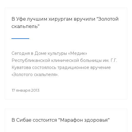
В Уфе лучшим хирургам вручили "Золотой
скальпель"
Сегодня в Доме культуры «Медик»
Республиканской клинической больницы им. Г.Г.
Куватова состоялось традиционное вручение
«Золотого скальпеля».
17 января 2013
В Сибае состоится "Марафон здоровья"