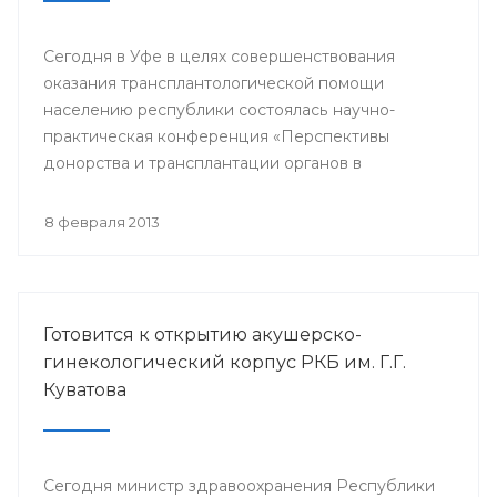
Сегодня в Уфе в целях совершенствования
оказания трансплантологической помощи
населению республики состоялась научно-
практическая конференция «Перспективы
донорства и трансплантации органов в
Республике Башкортостан».
8 февраля 2013
Готовится к открытию акушерско-
гинекологический корпус РКБ им. Г.Г.
Куватова
Сегодня министр здравоохранения Республики