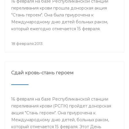
16 февраля на базе Республиканской станции
переливания крови прошла донорская акция
"Стань героем". Она была приурочена к
Международному дню детей больных раком,
который ежегодно отмечается 15 февраля.
18 февраля 2013
Сдай кровь-стань героем
16 февраля на базе Республиканской станции
переливания крови (РСПК) пройдет донорская
акция "Стань героем". Она приурочена к
Международному дню детей, больных раком,
который отмечается 15 февраля. Этот День