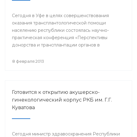
Сегодня в Уфе в целях совершенствования
оказания трансплантологической помощи
населению республики состоялась научно-
практическая конференция «Перспективы
донорства и трансплантации органов в
Республике Башкортостан».
8 февраля 2013
Готовится к открытию акушерско-
гинекологический корпус РКБ им. Г.Г.
Куватова
Сегодня министр здравоохранения Республики