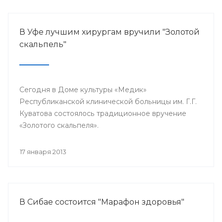
В Уфе лучшим хирургам вручили "Золотой
скальпель"
Сегодня в Доме культуры «Медик»
Республиканской клинической больницы им. Г.Г.
Куватова состоялось традиционное вручение
«Золотого скальпеля».
17 января 2013
В Сибае состоится "Марафон здоровья"