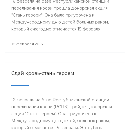
16 февраля на базе Республиканской станции
переливания крови прошла донорская акция
"Стань героем". Она была приурочена к
Международному дню детей больных раком,
который ежегодно отмечается 15 февраля.
18 февраля 2013
Сдай кровь-стань героем
16 февраля на базе Республиканской станции
переливания крови (РСПК) пройдет донорская
акция "Стань героем". Она приурочена к
Международному дню детей, больных раком,
который отмечается 15 февраля. Этот День