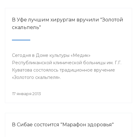
В Уфе лучшим хирургам вручили "Золотой
скальпель"
Сегодня в Доме культуры «Медик»
Республиканской клинической больницы им. Г.Г.
Куватова состоялось традиционное вручение
«Золотого скальпеля».
17 января 2013
В Сибае состоится "Марафон здоровья"