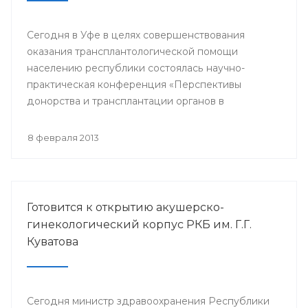
Сегодня в Уфе в целях совершенствования
оказания трансплантологической помощи
населению республики состоялась научно-
практическая конференция «Перспективы
донорства и трансплантации органов в
Республике Башкортостан».
8 февраля 2013
Готовится к открытию акушерско-
гинекологический корпус РКБ им. Г.Г.
Куватова
Сегодня министр здравоохранения Республики