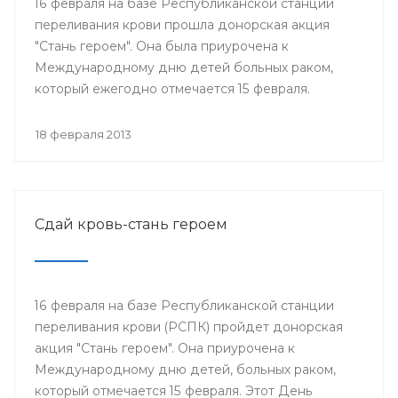
16 февраля на базе Республиканской станции
переливания крови прошла донорская акция
"Стань героем". Она была приурочена к
Международному дню детей больных раком,
который ежегодно отмечается 15 февраля.
18 февраля 2013
Сдай кровь-стань героем
16 февраля на базе Республиканской станции
переливания крови (РСПК) пройдет донорская
акция "Стань героем". Она приурочена к
Международному дню детей, больных раком,
который отмечается 15 февраля. Этот День