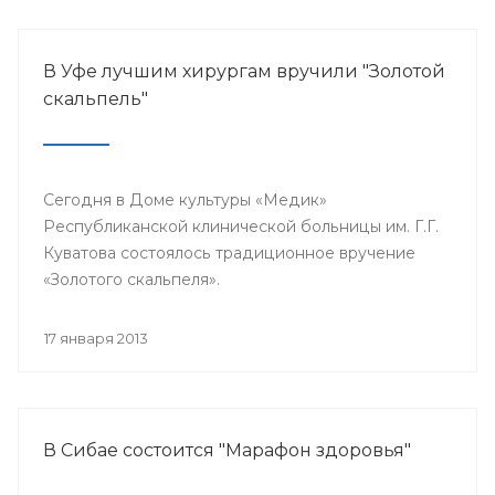
В Уфе лучшим хирургам вручили "Золотой
скальпель"
Сегодня в Доме культуры «Медик»
Республиканской клинической больницы им. Г.Г.
Куватова состоялось традиционное вручение
«Золотого скальпеля».
17 января 2013
В Сибае состоится "Марафон здоровья"