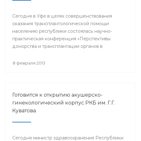
Сегодня в Уфе в целях совершенствования
оказания трансплантологической помощи
населению республики состоялась научно-
практическая конференция «Перспективы
донорства и трансплантации органов в
Республике Башкортостан».
8 февраля 2013
Готовится к открытию акушерско-
гинекологический корпус РКБ им. Г.Г.
Куватова
Сегодня министр здравоохранения Республики