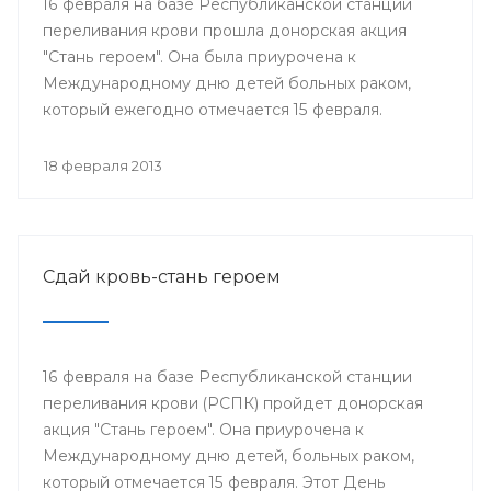
16 февраля на базе Республиканской станции
переливания крови прошла донорская акция
"Стань героем". Она была приурочена к
Международному дню детей больных раком,
который ежегодно отмечается 15 февраля.
18 февраля 2013
Сдай кровь-стань героем
16 февраля на базе Республиканской станции
переливания крови (РСПК) пройдет донорская
акция "Стань героем". Она приурочена к
Международному дню детей, больных раком,
который отмечается 15 февраля. Этот День