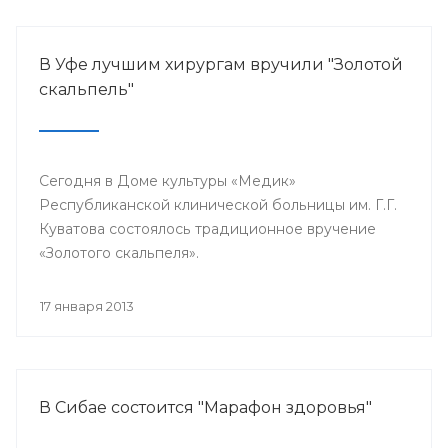
В Уфе лучшим хирургам вручили "Золотой
скальпель"
Сегодня в Доме культуры «Медик»
Республиканской клинической больницы им. Г.Г.
Куватова состоялось традиционное вручение
«Золотого скальпеля».
17 января 2013
В Сибае состоится "Марафон здоровья"