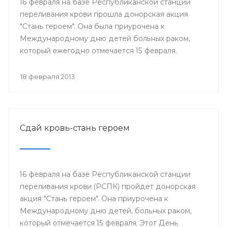
16 февраля на базе Республиканской станции
переливания крови прошла донорская акция
"Стань героем". Она была приурочена к
Международному дню детей больных раком,
который ежегодно отмечается 15 февраля.
18 февраля 2013
Сдай кровь-стань героем
16 февраля на базе Республиканской станции
переливания крови (РСПК) пройдет донорская
акция "Стань героем". Она приурочена к
Международному дню детей, больных раком,
который отмечается 15 февраля. Этот День