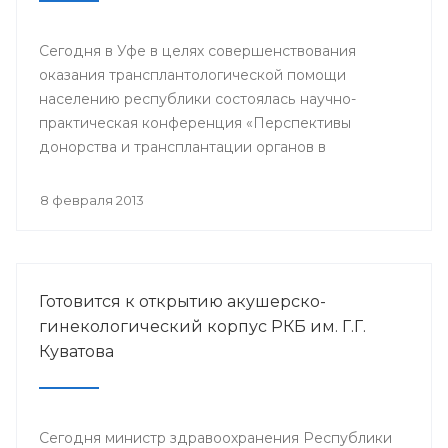
Сегодня в Уфе в целях совершенствования
оказания трансплантологической помощи
населению республики состоялась научно-
практическая конференция «Перспективы
донорства и трансплантации органов в
Республике Башкортостан».
8 февраля 2013
Готовится к открытию акушерско-
гинекологический корпус РКБ им. Г.Г.
Куватова
Сегодня министр здравоохранения Республики