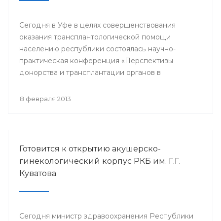
Сегодня в Уфе в целях совершенствования
оказания трансплантологической помощи
населению республики состоялась научно-
практическая конференция «Перспективы
донорства и трансплантации органов в
Республике Башкортостан».
8 февраля 2013
Готовится к открытию акушерско-
гинекологический корпус РКБ им. Г.Г.
Куватова
Сегодня министр здравоохранения Республики