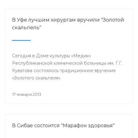
В Уфе лучшим хирургам вручили "Золотой
скальпель"
Сегодня в Доме культуры «Медик»
Республиканской клинической больницы им. Г.Г.
Куватова состоялось традиционное вручение
«Золотого скальпеля».
17 января 2013
В Сибае состоится "Марафон здоровья"