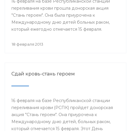
16 февраля на базе Республиканской станции
переливания крови прошла донорская акция
"Стань героем". Она была приурочена к
Международному дню детей больных раком,
который ежегодно отмечается 15 февраля.
18 февраля 2013
Сдай кровь-стань героем
16 февраля на базе Республиканской станции
переливания крови (РСПК) пройдет донорская
акция "Стань героем". Она приурочена к
Международному дню детей, больных раком,
который отмечается 15 февраля. Этот День