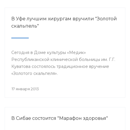
В Уфе лучшим хирургам вручили "Золотой
скальпель"
Сегодня в Доме культуры «Медик»
Республиканской клинической больницы им. Г.Г.
Куватова состоялось традиционное вручение
«Золотого скальпеля».
17 января 2013
В Сибае состоится "Марафон здоровья"