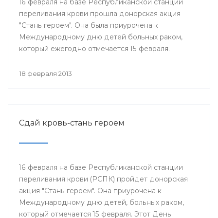
16 февраля на базе Республиканской станции
переливания крови прошла донорская акция
"Стань героем". Она была приурочена к
Международному дню детей больных раком,
который ежегодно отмечается 15 февраля.
18 февраля 2013
Сдай кровь-стань героем
16 февраля на базе Республиканской станции
переливания крови (РСПК) пройдет донорская
акция "Стань героем". Она приурочена к
Международному дню детей, больных раком,
который отмечается 15 февраля. Этот День