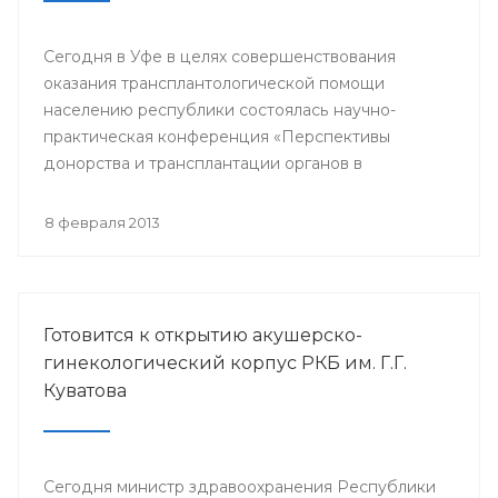
Сегодня в Уфе в целях совершенствования
оказания трансплантологической помощи
населению республики состоялась научно-
практическая конференция «Перспективы
донорства и трансплантации органов в
Республике Башкортостан».
8 февраля 2013
Готовится к открытию акушерско-
гинекологический корпус РКБ им. Г.Г.
Куватова
Сегодня министр здравоохранения Республики