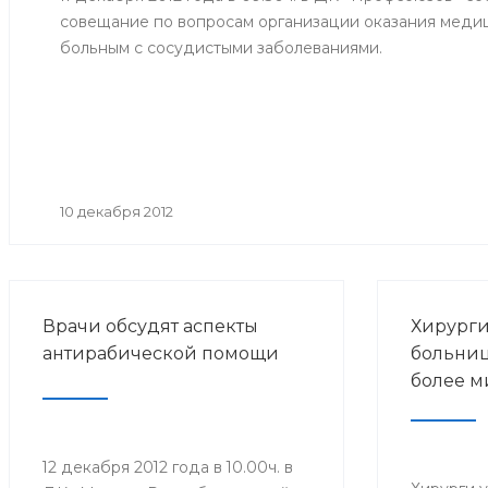
совещание по вопросам организации оказания мед
больным с сосудистыми заболеваниями.
10 декабря 2012
Врачи обсудят аспекты
Хирург
антирабической помощи
больниц
более м
12 декабря 2012 года в 10.00ч. в