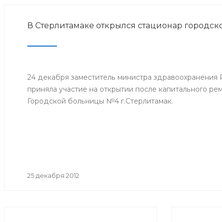
В Стерлитамаке открылся стационар городс
24 декабря заместитель министра здравоохранения
приняла участие на открытии после капитального ре
Городской больницы №4 г.Стерлитамак.
25 декабря 2012