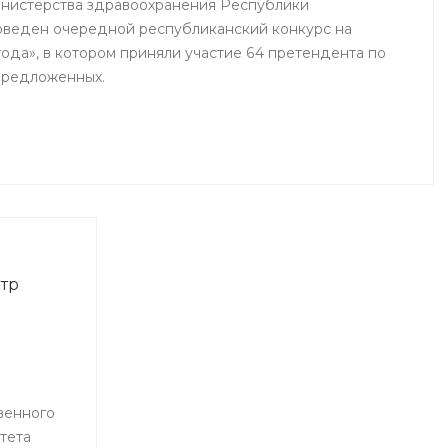
инистерства здравоохранения Республики
оведен очередной республиканский конкурс на
ода», в котором приняли участие 64 претендента по
предложенных.
тр
венного
тета