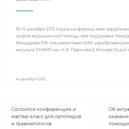
18-19 декабря 2012 года в конференц-зале хирургич
скорой медицинской помощи при поддержке Минзд
Минздрава РФ специалистами НИИ цереброваскуляр
инсульта РНИМУ им. Н.И. Пирогова (г.Москва) будет
14 декабря 2012
Состоится конференция и
Об акту
мастер-класс для ортопедов
оказани
и травматологов
помощи