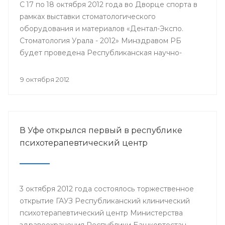
С 17 по 18 октября 2012 года во Дворце спорта в
рамках выставки стоматологического
оборудования и материалов «Дентал-Экспо.
Стоматология Урала - 2012» Минздравом РБ
будет проведена Республиканская научно-
практическая конференция стоматологов
«Актуальные вопросы стоматологии».
9 октября 2012
В Уфе открылся первый в республике
психотерапевтический центр
3 октября 2012 года состоялось торжественное
открытие ГАУЗ Республиканский клинический
психотерапевтический центр Министерства
здравоохранения Республики Башкортостан