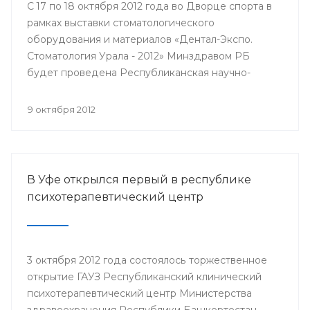
С 17 по 18 октября 2012 года во Дворце спорта в
рамках выставки стоматологического
оборудования и материалов «Дентал-Экспо.
Стоматология Урала - 2012» Минздравом РБ
будет проведена Республиканская научно-
практическая конференция стоматологов
«Актуальные вопросы стоматологии».
9 октября 2012
В Уфе открылся первый в республике
психотерапевтический центр
3 октября 2012 года состоялось торжественное
открытие ГАУЗ Республиканский клинический
психотерапевтический центр Министерства
здравоохранения Республики Башкортостан