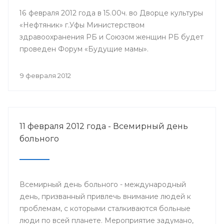
16 февраля 2012 года в 15.00ч. во Дворце культуры
«Нефтяник» г.Уфы Министерством
здравоохранения РБ и Союзом женщин РБ будет
проведен Форум «Будущие мамы».
9 февраля 2012
11 февраля 2012 года - Всемирный день
больного
Всемирный день больного - международный
день, призванный привлечь внимание людей к
проблемам, с которыми сталкиваются больные
люди по всей планете. Мероприятие задумано,