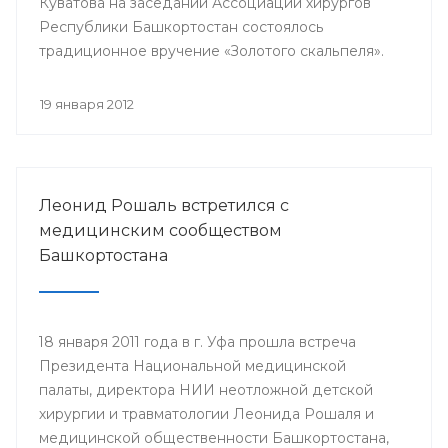
Куватова на заседании Ассоциации хирургов
Республики Башкортостан состоялось
традиционное вручение «Золотого скальпеля».
19 января 2012
Леонид Рошаль встретился с
медицинским сообществом
Башкортостана
18 января 2011 года в г. Уфа прошла встреча
Президента Национальной медицинской
палаты, директора НИИ неотложной детской
хирургии и травматологии Леонида Рошаля и
медицинской общественности Башкортостана,