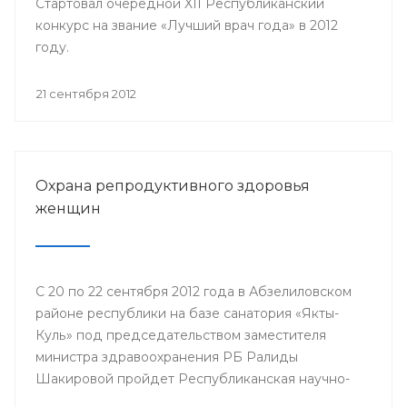
Стартовал очередной XII Республиканский
конкурс на звание «Лучший врач года» в 2012
году.
21 сентября 2012
Охрана репродуктивного здоровья
женщин
С 20 по 22 сентября 2012 года в Абзелиловском
районе республики на базе санатория «Якты-
Куль» под председательством заместителя
министра здравоохранения РБ Ралиды
Шакировой пройдет Республиканская научно-
практическая конференция «Охрана