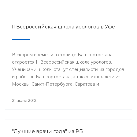
II Всероссийская школа урологов в Уфе
В скором времени в столице Башкортостана
откроется II Всероссийская школа урологов.
Учениками школы станут специалисты из городов
и районов Башкортостана, а также их коллеги из
Москвы, Санкт-Петербурга, Саратова и
Екатеринбурга.
21 июня 2012
"Лучшие врачи года" из РБ