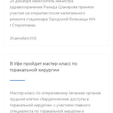
24 декабря заместитель министра
здравоохранения Ралида Шакирова приняла
участие на открытии после капитального
ремонта стационара Городской больницы №4
г.Стерлитамак.
25 декабря 2012
В Уфе пройдет мастер-класс по
торакальной хирургии
Мастер-класс по оперативному лечению органов
грудной клетки «Хирургические доступы в
торакальной хирургии» с участием главного
специалиста по торакальной хирургии и