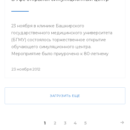
23 ноября в клинике Башкирского
государственного медицинского университета
(БГМУ) состоялось торжественное открытие
обучающего симуляционного центра.
Мероприятие было приурочено к 80-летнему
юбилею университета.
23 ноября 2012
ЗАГРУЗИТЬ ЕЩЕ
1
2
3
4
5