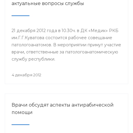
актуальные вопросы службы
21 декабря 2012 года в 10.30ч. в ДК «Медик» РКБ
им.Г.Г.Куватова состоится рабочее совещание
патологоанатомов. В мероприятии примут участие
врачи, ответственные за патологоанатомическую
службу республики.
4 декабря 2012
Врачи обсудят аспекты антирабической
помощи