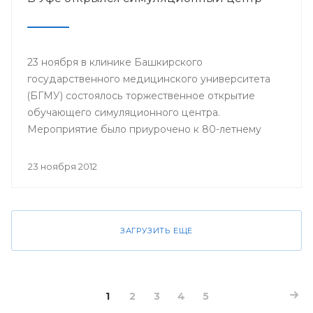
23 ноября в клинике Башкирского
государственного медицинского университета
(БГМУ) состоялось торжественное открытие
обучающего симуляционного центра.
Мероприятие было приурочено к 80-летнему
юбилею университета.
23 ноября 2012
ЗАГРУЗИТЬ ЕЩЕ
1
2
3
4
5