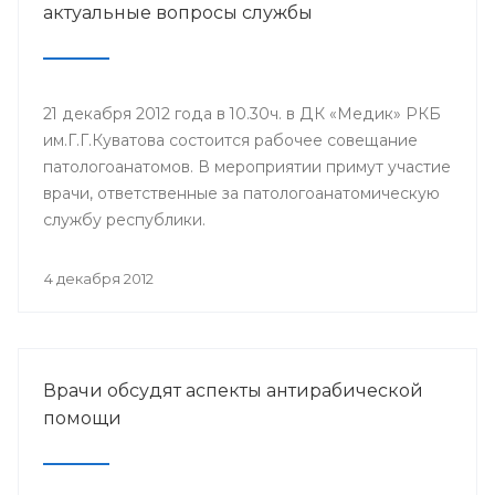
актуальные вопросы службы
21 декабря 2012 года в 10.30ч. в ДК «Медик» РКБ
им.Г.Г.Куватова состоится рабочее совещание
патологоанатомов. В мероприятии примут участие
врачи, ответственные за патологоанатомическую
службу республики.
4 декабря 2012
Врачи обсудят аспекты антирабической
помощи