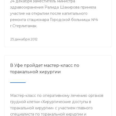
24 декабря заместитель министра
здравоохранения Ралида Шакирова приняла
участие на открытии после капитального
ремонта стационара Городской больницы №4
г.Стерлитамак.
25 декабря 2012
В Уфе пройдет мастер-класс по
торакальной хирургии
Мастер-класс по оперативному лечению органов
грудной клетки «Хирургические доступы в
торакальной хирургии» с участием главного
специалиста по торакальной хирургии и