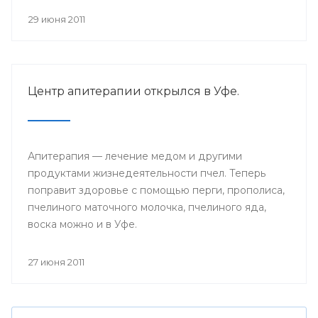
29 июня 2011
Центр апитерапии открылся в Уфе.
Апитерапия — лечение медом и другими
продуктами жизнедеятельности пчел. Теперь
поправит здоровье с помощью перги, прополиса,
пчелиного маточного молочка, пчелиного яда,
воска можно и в Уфе.
27 июня 2011