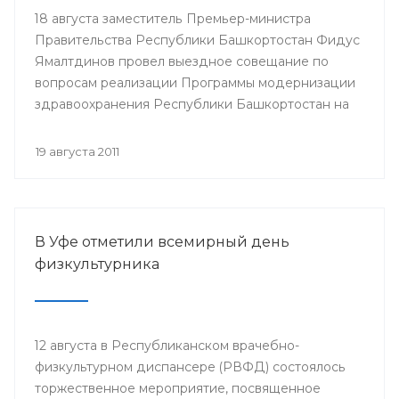
18 августа заместитель Премьер-министра
Правительства Республики Башкортостан Фидус
Ямалтдинов провел выездное совещание по
вопросам реализации Программы модернизации
здравоохранения Республики Башкортостан на
2011-2012 годы.
19 августа 2011
В Уфе отметили всемирный день
физкультурника
12 августа в Республиканском врачебно-
физкультурном диспансере (РВФД) состоялось
торжественное мероприятие, посвященное