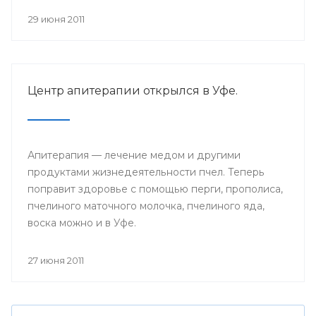
29 июня 2011
Центр апитерапии открылся в Уфе.
Апитерапия — лечение медом и другими
продуктами жизнедеятельности пчел. Теперь
поправит здоровье с помощью перги, прополиса,
пчелиного маточного молочка, пчелиного яда,
воска можно и в Уфе.
27 июня 2011