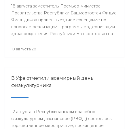
18 августа заместитель Премьер-министра
Правительства Республики Башкортостан Фидус
Ямалтдинов провел выездное совещание по
вопросам реализации Программы модернизации
здравоохранения Республики Башкортостан на
2011-2012 годы.
19 августа 2011
В Уфе отметили всемирный день
физкультурника
12 августа в Республиканском врачебно-
физкультурном диспансере (РВФД) состоялось
торжественное мероприятие, посвященное