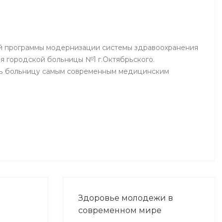
й программы модернизации системы здравоохранения
я городской больницы №1 г.Октябрьского.
ть больницу самым современным медицинским
Здоровье молодежи в
современном мире