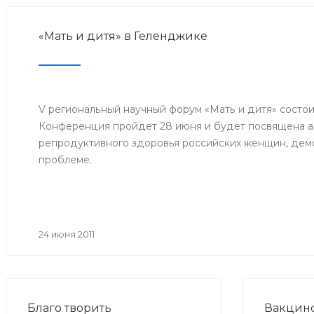
«Мать и дитя» в Геленджике
V региональный научный форум «Мать и дитя» состои
Конференция пройдет 28 июня и будет посвящена а
репродуктивного здоровья российских женщин, дем
проблеме.
24 июня 2011
Благо творить
Вакцино