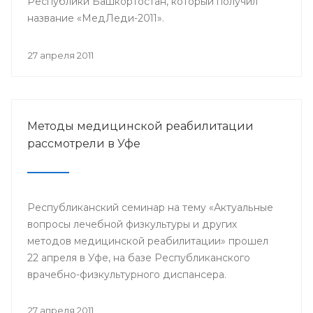
Республики Башкортостан, который получил
название «МедЛеди-2011».
27 апреля 2011
Методы медицинской реабилитации
рассмотрели в Уфе
Республиканский семинар на тему «Актуальные
вопросы лечебной физкультуры и других
методов медицинской реабилитации» прошел
22 апреля в Уфе, на базе Республиканского
врачебно-физкультурного диспансера.
27 апреля 2011