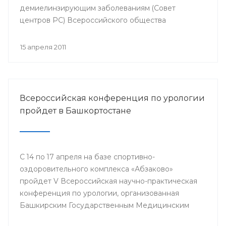
демиелинзирующим заболеваниям (Совет
центров РС) Всероссийского общества
неврологов.
15 апреля 2011
Всероссийская конференция по урологии
пройдет в Башкортостане
С 14 по 17 апреля на базе спортивно-
оздоровительного комплекса «Абзаково»
пройдет V Всероссийская научно-практическая
конференция по урологии, организованная
Башкирским Государственным Медицинским
Университетом вместе с отделением