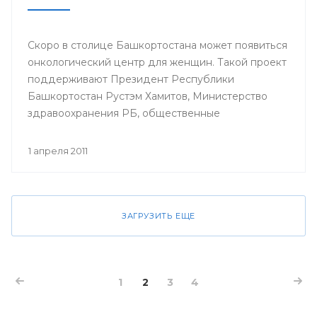
Скоро в столице Башкортостана может появиться
онкологический центр для женщин. Такой проект
поддерживают Президент Республики
Башкортостан Рустэм Хамитов, Министерство
здравоохранения РБ, общественные
организации.
1 апреля 2011
ЗАГРУЗИТЬ ЕЩЕ
1
2
3
4