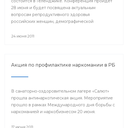
состоится в Геленджике. Конференция пройдет
28 июня и будет посвящена актуальным
вопросам репродуктивного здоровья
российских женщин, демографической
проблеме.
24 июня 2011
Акция по профилактике наркомании в РБ
В санаторно-оздоровительном лагере «Салют»
прошла антинаркотическая акция. Мероприятие
прошло в рамках Международного дня борьбы с
наркоманией и наркобизнесом 20 июня.
17 июня 2011