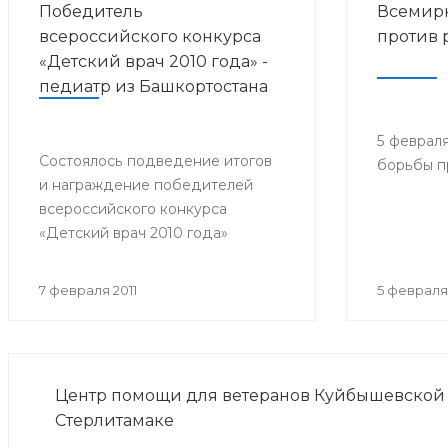
Победитель
Всемир
всероссийского конкурса
против 
«Детский врач 2010 года» -
педиатр из Башкортостана
5 феврал
Состоялось подведение итогов
борьбы п
и награждение победителей
всероссийского конкурса
«Детский врач 2010 года»
7 февраля 2011
5 февраля 
Центр помощи для ветеранов Куйбышевской 
Стерлитамаке