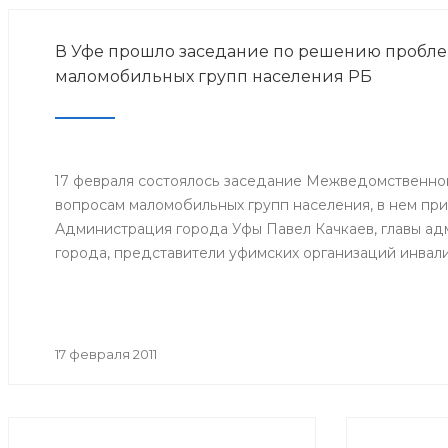
В Уфе прошло заседание по решению пробле
маломобильных групп населения РБ
17 февраля состоялось заседание Межведомственно
вопросам маломобильных групп населения, в нем при
Администрация города Уфы Павел Качкаев, главы а
города, представители уфимских организаций инвал
17 февраля 2011