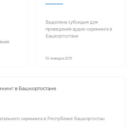
Выделена субсидия для
проведения аудио-скрининга в
Башкортостане
ание
10 января 2011
нинг в Башкортостане
тального скрининга в Республике Башкортостан