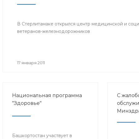
В Стерлитамаке открылся центр медицинской и соц
ветеранов-железнодорожников
17 января 2011
Национальная программа
С жалоб
"Здоровье"
обслужи
Минздр
Башкортостан участвует в