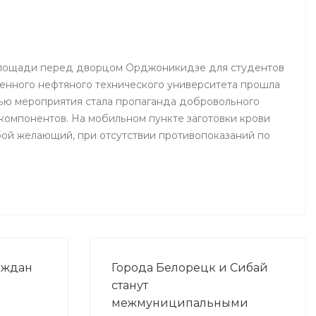
 площади перед дворцом Орджоникидзе для студентов
енного нефтяного технического университета прошла
ью мероприятия стала пропаганда добровольного
 компонентов. На мобильном пункте заготовки крови
ой желающий, при отсутствии противопоказаний по
аждан
Города Белорецк и Сибай
станут
межмуниципальными