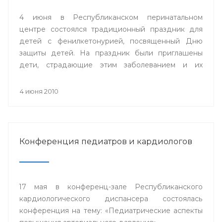
4 июня в Республиканском перинатальном
центре состоялся традиционный праздник для
детей с фенилкетонурией, посвященный Дню
защиты детей. На праздник были приглашены
дети, страдающие этим заболеванием и их
родители.
4 июня 2010
Конференция педиатров и кардиологов
17 мая в конференц-зале Республиканского
кардиологического диспансера состоялась
конференция на тему: «Педиатрические аспекты