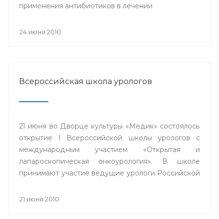
применения антибиотиков в лечении
урогенитальных инфекционных заболеваний».
24 июня 2010
Всероссийская школа урологов
21 июня во Дворце культуры «Медик» состоялось
открытие I Всероссийской школы урологов с
международным участием «Открытая и
лапароскопическая онкоурология». В школе
принимают участие ведущие урологи Российской
Федерации.
21 июня 2010