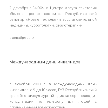
2 декабря в 14.00ч. в Центре досуга санатория
«Зеленая роща» состоится Республиканский
семинар «Новые технологии восстановительной
медицины, курортологии, физиотерапии».
2 декабря 2010
Международный день инвалидов
3 декабря 2010 г. в Международный день
инвалидов, с 9 до 16 часов, ГУЗ Республиканский
врачебно-физкультурный диспансер проводит
консультации по телефону для людей с
ограниченными возможностями