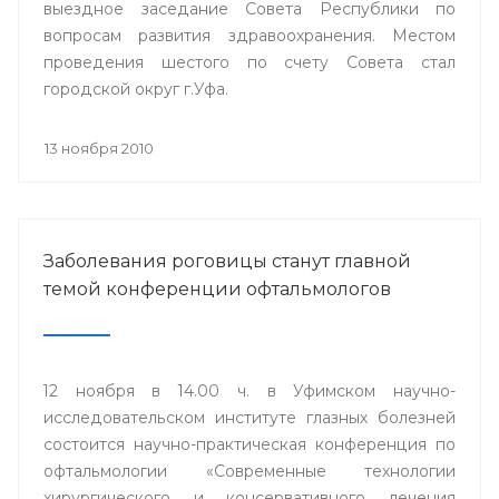
выездное заседание Совета Республики по
вопросам развития здравоохранения. Местом
проведения шестого по счету Совета стал
городской округ г.Уфа.
13 ноября 2010
Заболевания роговицы станут главной
темой конференции офтальмологов
12 ноября в 14.00 ч. в Уфимском научно-
исследовательском институте глазных болезней
состоится научно-практическая конференция по
офтальмологии «Современные технологии
хирургического и консервативного лечения