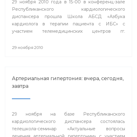
29 ноября 2010 года в 15-00 в конференц-зале
Республиканского кардиологического
диспансера прошла Школа АБСД «Азбука
кардиолога в терапии пациента с ИБС» с
участием телемедицинских центров гг.
Стерлитамак, Сибай и Белорецк.
29 ноября 2010
Артериальная гипертония: вчера, сегодня,
завтра
29 ноября на базе Республиканского
кардиологического диспансера состоялась
телешкола-семинар «Актуальные вопросы
лечения артериальной гипертонии» с участием