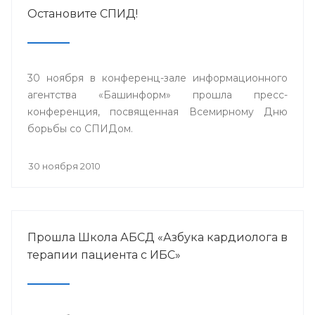
Остановите СПИД!
30 ноября в конференц-зале информационного
агентства «Башинформ» прошла пресс-
конференция, посвященная Всемирному Дню
борьбы со СПИДом.
30 ноября 2010
Прошла Школа АБСД «Азбука кардиолога в
терапии пациента с ИБС»